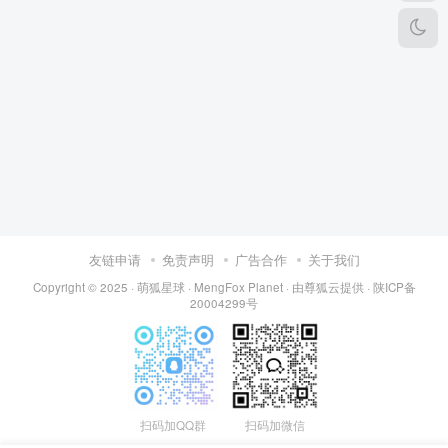
友链申请
免责声明
广告合作
关于我们
Copyright © 2025 ·
萌狐星球 · MengFox Planet
· 由
尊狐云
提供 ·
陕ICP备
20004299号
扫码加QQ群
扫码加微信