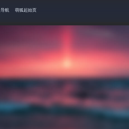
址导航
萌狐起始页