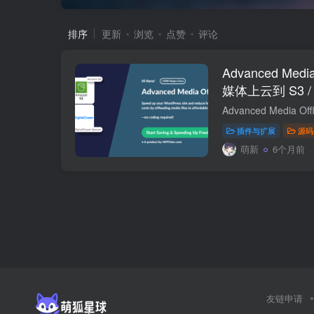
排序
更新
浏览
点赞
评论
Advanced Medi
媒体上云到 S3 / 
方案（免费插件
插件与扩展
源码
萌新
6个月前
友链申请