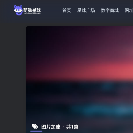
首页
星球广场
数字商城
网
图片加速
共1篇